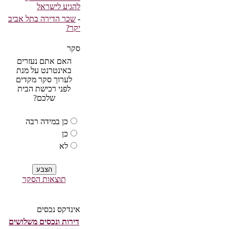
להגיע לישראל
-
שכר הדירה בתל אביב
יקר?
סקר
האם אתם נעזרים
באינטרנט על מנת
לערוך סקר מקדים
לפני רכישת הבית
שלכם?
כן במידה רבה
כן
לא
תוצאות הסקר
אינדקס נכסים
דירות ונכסים משלושים