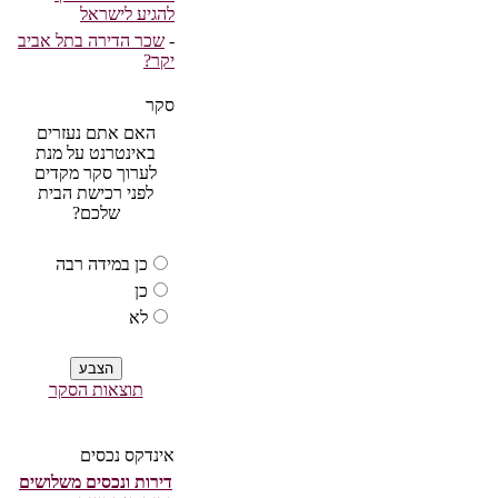
להגיע לישראל
-
שכר הדירה בתל אביב
יקר?
סקר
האם אתם נעזרים
באינטרנט על מנת
לערוך סקר מקדים
לפני רכישת הבית
שלכם?
כן במידה רבה
כן
לא
תוצאות הסקר
אינדקס נכסים
דירות ונכסים משלושים