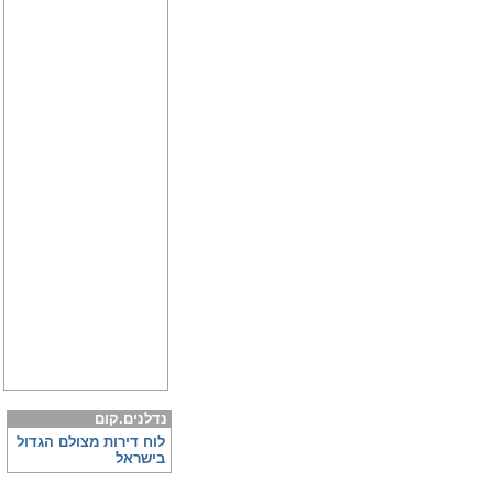
נדלנים.קום
לוח דירות מצולם הגדול
בישראל