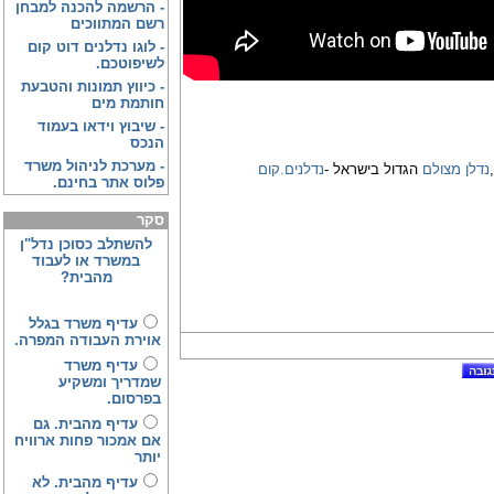
-
הרשמה להכנה למבחן
רשם המתווכים
-
לוגו נדלנים דוט קום
לשיפוטכם.
-
כיווץ תמונות והטבעת
חותמת מים
-
שיבוץ וידאו בעמוד
הנכס
-
מערכת לניהול משרד
,
נדלן מצולם
הגדול בישראל -
נדלנים.קום
פלוס אתר בחינם.
סקר
להשתלב כסוכן נדל"ן
במשרד או לעבוד
מהבית?
עדיף משרד בגלל
אוירת העבודה המפרה.
עדיף משרד
שמדריך ומשקיע
בפרסום.
עדיף מהבית. גם
אם אמכור פחות ארוויח
יותר
עדיף מהבית. לא